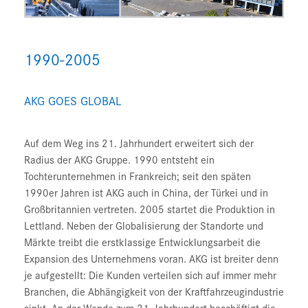
1990-2005
AKG GOES GLOBAL
Auf dem Weg ins 21. Jahrhundert erweitert sich der
Radius der AKG Gruppe. 1990 entsteht ein
Tochterunternehmen in Frankreich; seit den späten
1990er Jahren ist AKG auch in China, der Türkei und in
Großbritannien vertreten. 2005 startet die Produktion in
Lettland. Neben der Globalisierung der Standorte und
Märkte treibt die erstklassige Entwicklungsarbeit die
Expansion des Unternehmens voran. AKG ist breiter denn
je aufgestellt: Die Kunden verteilen sich auf immer mehr
Branchen, die Abhängigkeit von der Kraftfahrzeugindustrie
sinkt. An der Wende zum 21. Jahrhundert beschäftigt die