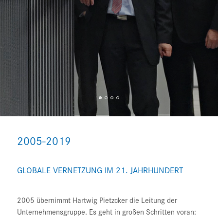
2005-2019
GLOBALE VERNETZUNG IM 21. JAHRHUNDERT
2005 übernimmt Hartwig Pietzcker die Leitung der
Unternehmensgruppe. Es geht in großen Schritten voran: