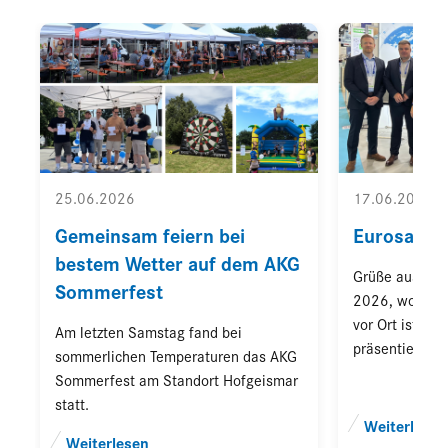
25.06.2026
17.06.2026
Gemeinsam feiern bei
Eurosator
bestem Wetter auf dem AKG
Grüße aus Pari
Sommerfest
2026, wo uns
vor Ort ist un
Am letzten Samstag fand bei
präsentiert.
sommerlichen Temperaturen das AKG
Sommerfest am Standort Hofgeismar
statt.
Weiterlesen
Weiterlesen