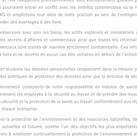
ui pourraient entrer en conflit avec les intérêts commerciaux ou la 
’AKG et empêchons tout abus de notre position au sein de l’entrepri
order des avantages à des tiers.
réservons avec soin les biens, les actifs matériels et immatériels
G, les secrets d’affaires et commerciaux ainsi que toutes les inform
merciaux sont traités de manière strictement confidentielle. Ces info
 tiers et ne doivent en aucun cas être utilisées en dehors de l’activi
ons et stockons les données personnelles uniquement dans la mesure p
e des politiques de protection des données ainsi que la directive de 
leinement conscients de notre responsabilité en matière de sant
ièrement les employés à la sécurité au travail et de prendre des mesu
 sécurité et la protection de la santé au travail conformément aux ré
e chaque entreprise.
ns la protection de l’environnement et des ressources naturelles, d
 actuelles et futures, comme l’un des objectifs les plus importants 
onc à améliorer continuellement la protection de l’environnement a