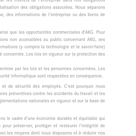
réalisation des obligations associées. Nous séparons
se, des informations de l’entreprise ou des biens de
 ainsi que les opportunités commerciales d’AKG. Pour
ations non accessibles au public concernant AKG, ses
rmations (y compris la technologie et le savoir-faire)
té concernée. Les lois en vigueur sur la protection des
ermise par les lois et les personnes concernées. Les
sécurité informatique sont respectées en conséquence.
é et de sécurité des employés. C’est pourquoi nous
res préventives contre les accidents du travail et les
glementations nationales en vigueur et sur la base de
ans le cadre d’une économie durable et équitable qui
pour préserver, protéger et restaurer l’intégrité de
vec les moyens dont nous disposons et à réduire nos