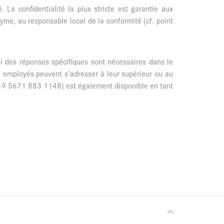
 La confidentialité la plus stricte est garantie aux
nyme, au responsable local de la conformité (cf. point
Si des réponses spécifiques sont nécessaires dans le
es employés peuvent s'adresser à leur supérieur ou au
+49 5671 883 1148) est également disponible en tant