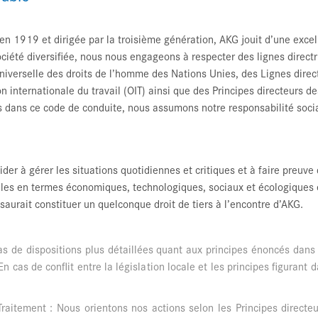
 en 1919 et dirigée par la troisième génération, AKG jouit d’une exce
ociété diversifiée, nous nous engageons à respecter des lignes direc
 universelle des droits de l’homme des Nations Unies, des Lignes direc
internationale du travail (OIT) ainsi que des Principes directeurs de
 dans ce code de conduite, nous assumons notre responsabilité socia
r à gérer les situations quotidiennes et critiques et à faire preuve d
s en termes économiques, technologiques, sociaux et écologiques et 
aurait constituer un quelconque droit de tiers à l’encontre d’AKG.
pas de dispositions plus détaillées quant aux principes énoncés dans
n cas de conflit entre la législation locale et les principes figurant 
aitement : Nous orientons nos actions selon les Principes directeu