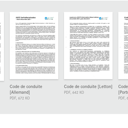
Code de conduite
Code de conduite [Letton]
Code
[Allemand]
[Port
PDF, 642 KO
PDF, 672 KO
PDF, 