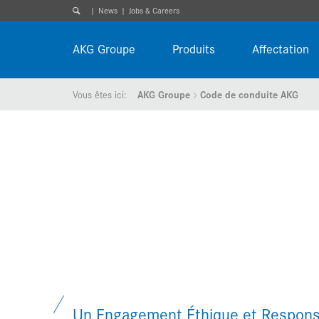
News
Jobs & Careers
AKG Groupe
Produits
Affectation
Vous êtes ici:
AKG Groupe
Code de conduite AKG
Un Engagement Éthique et Respons