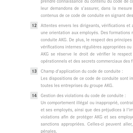
prendre connaissance du contenu du code de co
leur demandons de s’assurer, dans la mesure
contenus de ce code de conduite en signant des
Attentes envers les dirigeants, vérifications e
une orientation aux employés. Des formations 
conduite AKG. De plus, le respect des principes
vérifications internes régulières appropriées ou
AKG se réserve le droit de vérifier le respec
opérationnels et des secrets commerciaux des fo
Champ d'application du code de conduite :
Les dispositions de ce code de conduite sont im
toutes les entreprises du groupe AKG.
Gestion des violations du code de conduite :
Un comportement illégal ou inapproprié, contra
et ses employés, ainsi que des préjudices à l'im
violations afin de protéger AKG et ses employé
sanctions appropriées. Celles-ci peuvent alle
pénales.