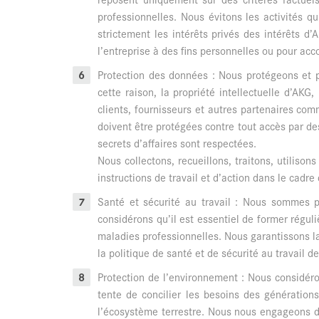
professionnelles. Nous évitons les activités q
strictement les intérêts privés des intérêts d
l’entreprise à des fins personnelles ou pour acc
Protection des données : Nous protégeons et p
cette raison, la propriété intellectuelle d’AK
clients, fournisseurs et autres partenaires com
doivent être protégées contre tout accès par des
secrets d’affaires sont respectées.
Nous collectons, recueillons, traitons, utilis
instructions de travail et d’action dans le cadr
Santé et sécurité au travail : Nous sommes p
considérons qu’il est essentiel de former régul
maladies professionnelles. Nous garantissons la
la politique de santé et de sécurité au travail d
Protection de l’environnement : Nous considéro
tente de concilier les besoins des générations
l’écosystème terrestre. Nous nous engageons d