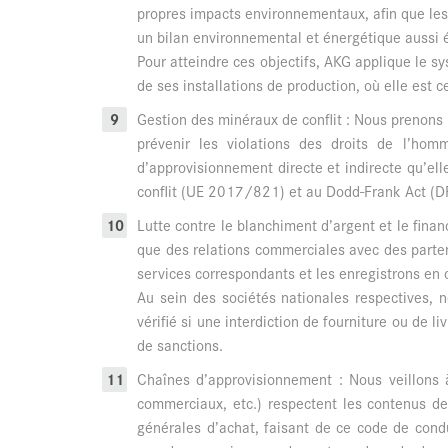
propres impacts environnementaux, afin que les 
un bilan environnemental et énergétique aussi é
Pour atteindre ces objectifs, AKG applique l
de ses installations de production, où elle est 
Gestion des minéraux de conflit : Nous prenons l
prévenir les violations des droits de l’ho
d’approvisionnement directe et indirecte qu’el
conflit (UE 2017/821) et au Dodd-Frank Act (DFA
Lutte contre le blanchiment d’argent et le finan
que des relations commerciales avec des parten
services correspondants et les enregistrons en 
Au sein des sociétés nationales respectives, 
vérifié si une interdiction de fourniture ou de l
de sanctions.
Chaînes d’approvisionnement : Nous veillons à
commerciaux, etc.) respectent les contenus d
générales d’achat, faisant de ce code de cond