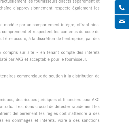
actuellement les fournisseurs directs séparément et
chaîne d’approvisionnement respecte également les
e de modèle par un comportement intègre, offrant ainsi
és comprennent et respectent les contenus du code de
être assuré, à la discrétion de l’entreprise, par des
 y compris sur site – en tenant compte des intérêts
daté par AKG et acceptable pour le fournisseur.
rtenaires commerciaux de soutien à la distribution de
iques, des risques juridiques et financiers pour AKG
ontrats. Il est donc crucial de détecter rapidement les
freint délibérément les règles doit s'attendre à des
iles en dommages et intérêts, voire à des sanctions