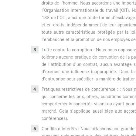
droits de l’homme. Nous accordons une importan
l’Organisation internationale du travail (OIT). 
138 de l’OIT, ainsi que toute forme d’esclavag
et en droits, indépendamment de leur appartenan
toute autre caractéristique protégée par la loi
l’embauche et la promotion de nos employés se f
Lutte contre la corruption : Nous nous opposon
tolérons aucune pratique de corruption de la pa
de l’attribution d’un contrat, aucun avantage 
d’exercer une influence inappropriée. Dans la
d’entreprise pour spécifier la manière de traiter
Pratiques restrictives de concurrence : : Nous
qui concerne les prix, offres, conditions comm
comportements concertés visant ou ayant pour ef
marché. Cela s’applique aussi bien aux accor
conférences).
Conflits d’Intérêts : Nous attachons une grande 
reposent uniquement sur des critères factuels