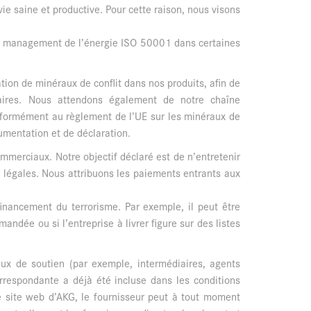
ie saine et productive. Pour cette raison, nous visons
e management de l’énergie ISO 50001 dans certaines
tion de minéraux de conflit dans nos produits, afin de
laires. Nous attendons également de notre chaîne
onformément au règlement de l’UE sur les minéraux de
umentation et de déclaration.
ommerciaux. Notre objectif déclaré est de n’entretenir
 légales. Nous attribuons les paiements entrants aux
inancement du terrorisme. Par exemple, il peut être
andée ou si l’entreprise à livrer figure sur des listes
aux de soutien (par exemple, intermédiaires, agents
respondante a déjà été incluse dans les conditions
e site web d’AKG, le fournisseur peut à tout moment