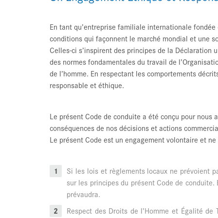
En tant qu’entreprise familiale internationale fondée
conditions qui façonnent le marché mondial et une s
Celles-ci s’inspirent des principes de la Déclaration
des normes fondamentales du travail de l’Organisation 
de l’homme. En respectant les comportements décrits
responsable et éthique.
Le présent Code de conduite a été conçu pour nous aide
conséquences de nos décisions et actions commerciale
Le présent Code est un engagement volontaire et ne s
Si les lois et règlements locaux ne prévoient 
sur les principes du présent Code de conduite. E
prévaudra.
Respect des Droits de l’Homme et Égalité de Tr