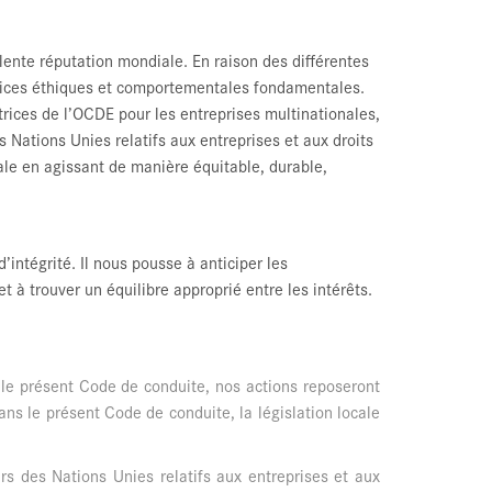
llente réputation mondiale. En raison des différentes
trices éthiques et comportementales fondamentales.
trices de l’OCDE pour les entreprises multinationales,
s Nations Unies relatifs aux entreprises et aux droits
le en agissant de manière équitable, durable,
’intégrité. Il nous pousse à anticiper les
à trouver un équilibre approprié entre les intérêts.
 le présent Code de conduite, nos actions reposeront
dans le présent Code de conduite, la législation locale
rs des Nations Unies relatifs aux entreprises et aux