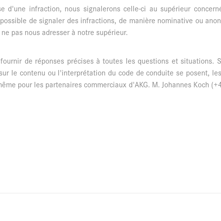
d'une infraction, nous signalerons celle-ci au supérieur concerné.
nt possible de signaler des infractions, de manière nominative ou ano
ne pas nous adresser à notre supérieur.
ournir de réponses précises à toutes les questions et situations. 
 sur le contenu ou l'interprétation du code de conduite se posent, l
de même pour les partenaires commerciaux d'AKG. M. Johannes Koch (