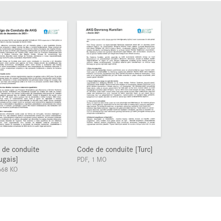
 de conduite
Code de conduite [Turc]
ugais]
PDF, 1 MO
668 KO