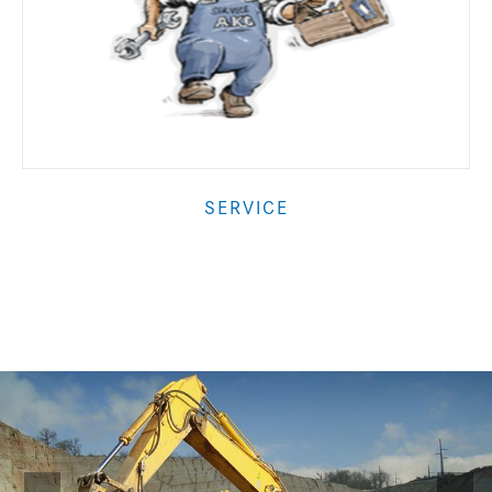
SERVICE