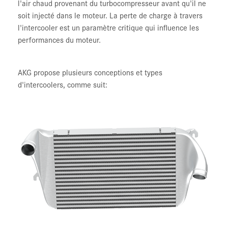
l'air chaud provenant du turbocompresseur avant qu'il ne
soit injecté dans le moteur. La perte de charge à travers
l'intercooler est un paramètre critique qui influence les
performances du moteur.
AKG propose plusieurs conceptions et types
d'intercoolers, comme suit: