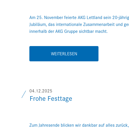
Am 25. November feierte AKG Lettland sein 20-jähri
Jubiläum, das internationale Zusammenarbeit und g
innerhalb der AKG Gruppe sichtbar macht.
WEITERLESEN
04.12.2025
Frohe Festtage
Zum Jahresende blicken wir dankbar auf alles zurüc