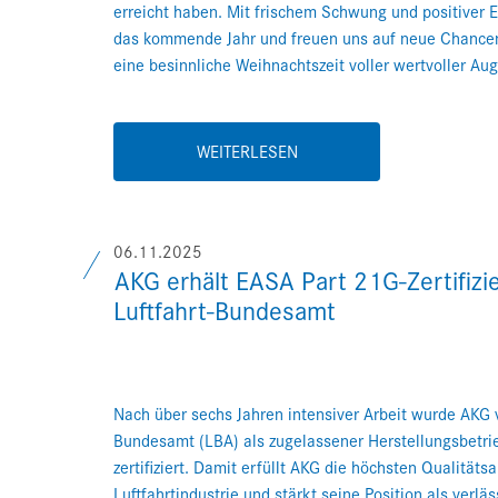
erreicht haben. Mit frischem Schwung und positiver E
das kommende Jahr und freuen uns auf neue Chance
eine besinnliche Weihnachtszeit voller wertvoller Aug
WEITERLESEN
06.11.2025
AKG erhält EASA Part 21G-Zertifizi
Luftfahrt-Bundesamt
Nach über sechs Jahren intensiver Arbeit wurde AKG 
Bundesamt (LBA) als zugelassener Herstellungsbetr
zertifiziert. Damit erfüllt AKG die höchsten Qualität
Luftfahrtindustrie und stärkt seine Position als verläs