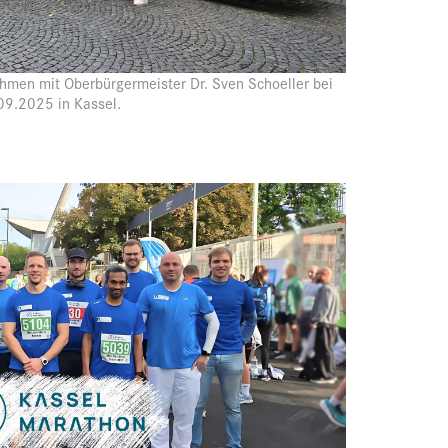
hmen mit Oberbürgermeister Dr. Sven Schoeller bei
09.2025 in Kassel.