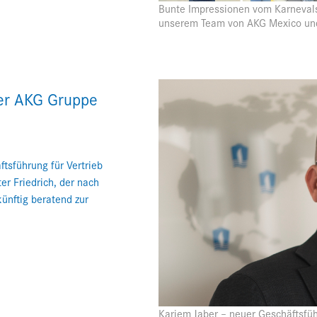
Bunte Impressionen vom Karneval
unserem Team von AKG Mexico un
der AKG Gruppe
tsführung für Vertrieb
er Friedrich, der nach
ünftig beratend zur
Kariem Jaber – neuer Geschäftsführ