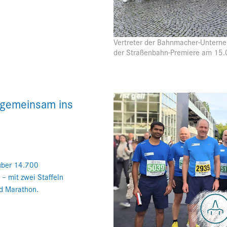
Vertreter der Bahnmacher-Unterne
der Straßenbahn-Premiere am 15.
 gemeinsam ins
über 14.700
– mit zwei Staffeln
d Marathon.