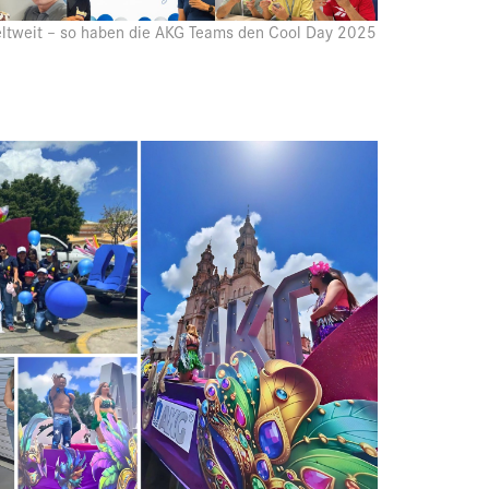
eltweit – so haben die AKG Teams den Cool Day 2025