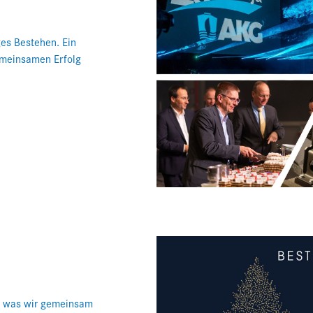
ges Bestehen. Ein
emeinsamen Erfolg
k, was wir gemeinsam