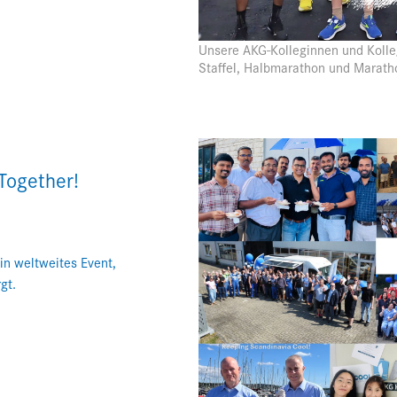
Unsere AKG-Kolleginnen und Kolle
Staffel, Halbmarathon und Marath
Together!
in weltweites Event,
gt.