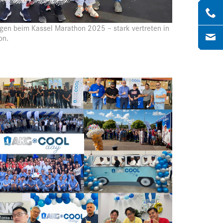
gen beim Kassel Marathon 2025 – stark vertreten in
on.