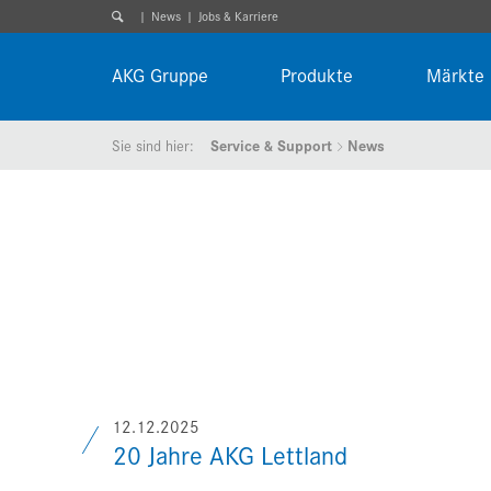
News
Jobs & Karriere
AKG Gruppe
Produkte
Märkte
Sie sind hier:
Service & Support
News
12.12.2025
20 Jahre AKG Lettland