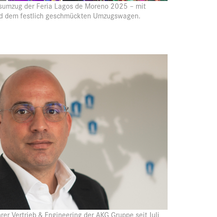
sumzug der Feria Lagos de Moreno 2025 – mit
d dem festlich geschmückten Umzugswagen.
er Vertrieb & Engineering der AKG Gruppe seit Juli