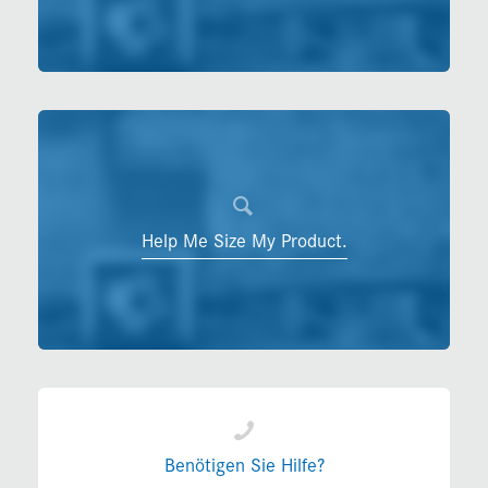
Help Me Size My Product.
Benötigen Sie Hilfe?