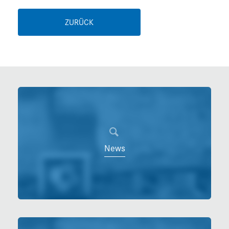
ZURÜCK
News