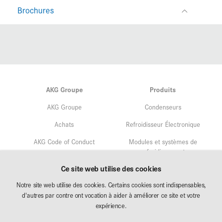
Brochures
AKG Groupe
Produits
AKG Groupe
Condenseurs
Achats
Refroidisseur Électronique
AKG Code of Conduct
Modules et systèmes de
refroidissement
Assurance qualité
Ce site web utilise des cookies
Service
Gestion environnementale
Notre site web utilise des cookies. Certains cookies sont indispensables,
Recherche & Développement
d'autres par contre ont vocation à aider à améliorer ce site et votre
Affectation
expérience.
AKG Career