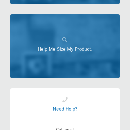
Help Me Size My Product.
Need Help?
Call us at