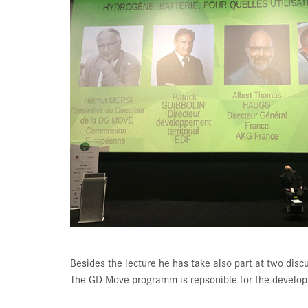
Besides the lecture he has take also part at two dis
The GD Move programm is repsonible for the developme