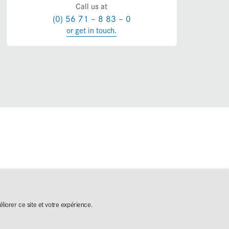
Call us at
(0) 56 71 – 8 83 – 0
or get in touch.
Mentions légales
Data Privacy
liorer ce site et votre expérience.