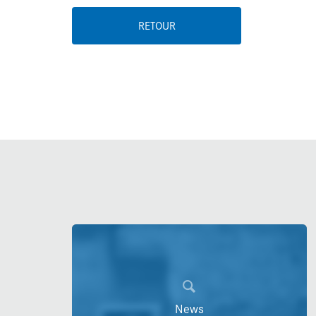
RETOUR
News