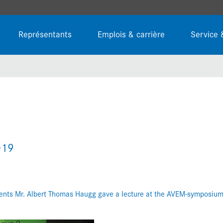
Représentants
Emplois & carrière
Service 
019
ents Mr. Albert Thomas Haugg gave a lecture at the AVEM-symposium