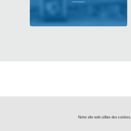
AKG Groupe
Produits
AKG Groupe
Condenseurs
Notre site web utilise des cookies
Achats
Refroidisseur Électroni
AKG Code of Conduct
Modules et systèmes d