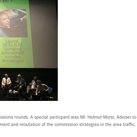
cussions rounds. A special particpant was Mr. Helmut Morsi, Adviser 
nt and relaziation of the commission strategies in the area traffic.