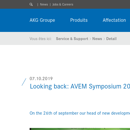
News
Jobs & Careers
AKG Groupe
Produits
Affectation
Vous êtes ici:
Service & Support
News
Detail
07.10.2019
Looking back: AVEM Symposium 2
On the 26th of september our head of new developm