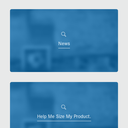
News
Help Me Size My Product.