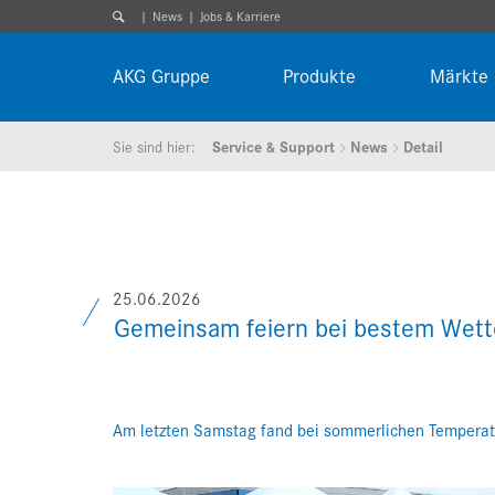
News
Jobs & Karriere
AKG Gruppe
Produkte
Märkte
Sie sind hier:
Service & Support
News
Detail
25.06.2026
Gemeinsam feiern bei bestem Wet
Am letzten Samstag fand bei sommerlichen Temperat