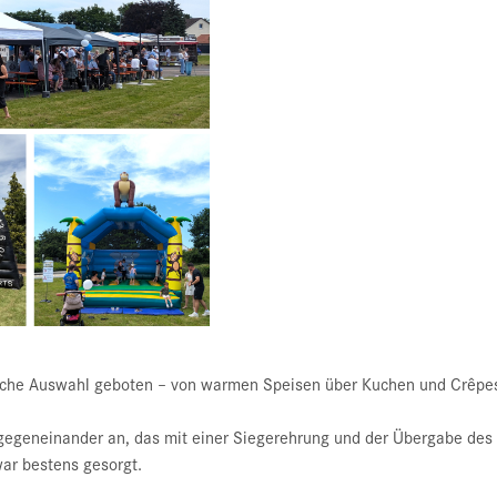
ische Auswahl geboten – von warmen Speisen über Kuchen und Crêpes
r gegeneinander an, das mit einer Siegerehrung und der Übergabe de
war bestens gesorgt.