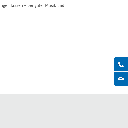
ngen lassen – bei guter Musik und